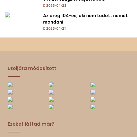
2026-04-23
Az öreg 104-es, aki nem tudott nemet
mondani
2026-04-21
Utoljára módosított
Ezeket láttad már?