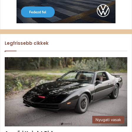
Legfrissebb cikkek
Nyugati vasak