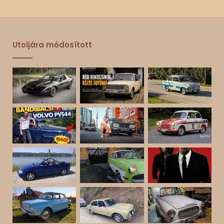
Utoljára módosított