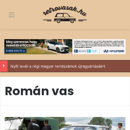
Menü
Nyílt levél a régi magyar rendszámok újragyártásáért
Román vas