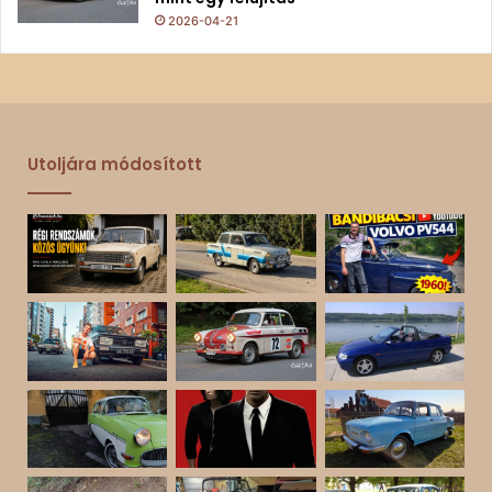
2026-04-21
Utoljára módosított