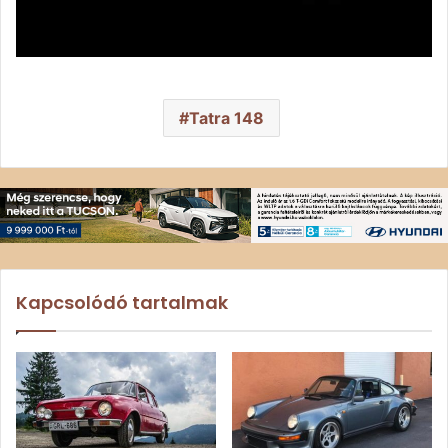
Tatra 148
Kapcsolódó tartalmak