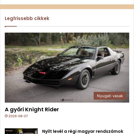
Legfrissebb cikkek
Nyugati vasak
A győri Knight Rider
2026-08-07
Nyílt levél a régi magyar rendszámok