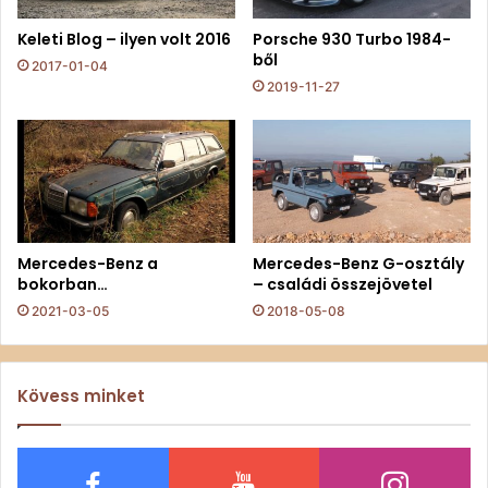
Keleti Blog – ilyen volt 2016
Porsche 930 Turbo 1984-
ből
2017-01-04
2019-11-27
Mercedes-Benz a
Mercedes-Benz G-osztály
bokorban…
– családi összejövetel
2021-03-05
2018-05-08
Kövess minket