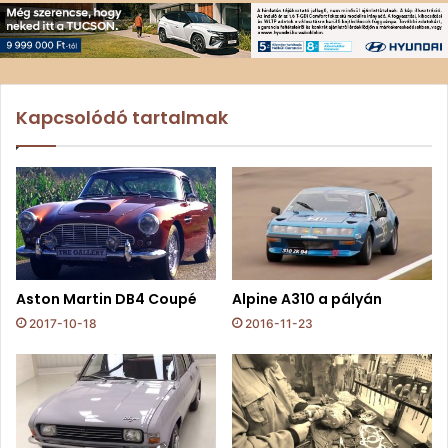
Kapcsolódó tartalmak
Aston Martin DB4 Coupé
Alpine A310 a pályán
2017-10-18
2016-11-23