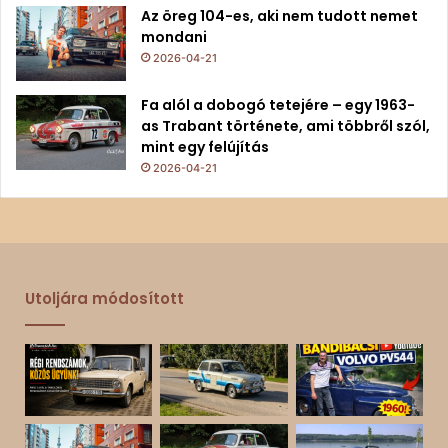
Az öreg 104-es, aki nem tudott nemet
mondani
2026-04-21
Fa alól a dobogó tetejére – egy 1963-
as Trabant története, ami többről szól,
mint egy felújítás
2026-04-21
Utoljára módosított