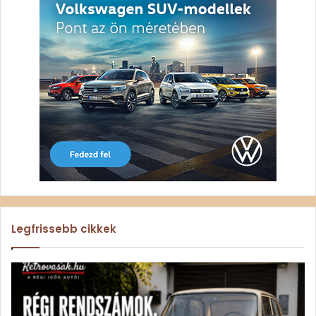
Legfrissebb cikkek