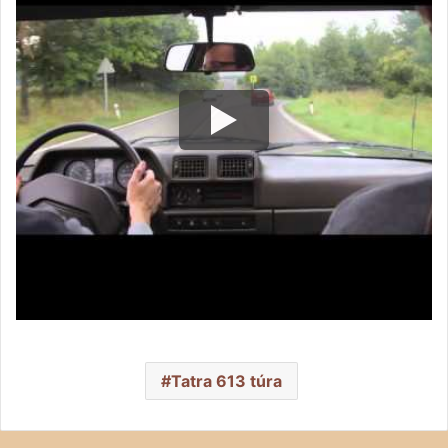
Tatra 613 túra