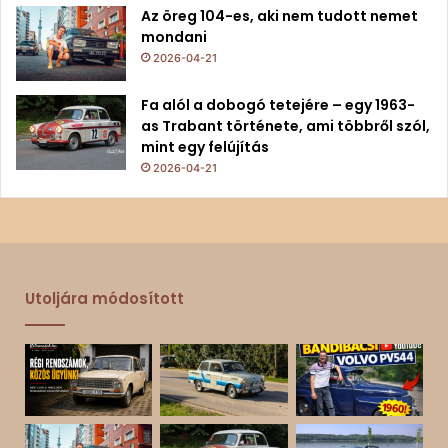
Az öreg 104-es, aki nem tudott nemet
mondani
2026-04-21
Fa alól a dobogó tetejére – egy 1963-
as Trabant története, ami többről szól,
mint egy felújítás
2026-04-21
Utoljára módosított