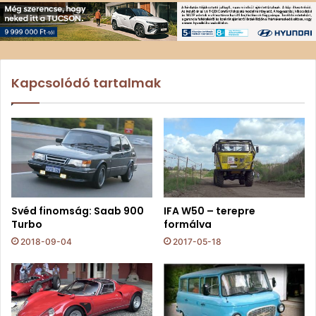
Kapcsolódó tartalmak
Svéd finomság: Saab 900
IFA W50 – terepre
Turbo
formálva
2018-09-04
2017-05-18