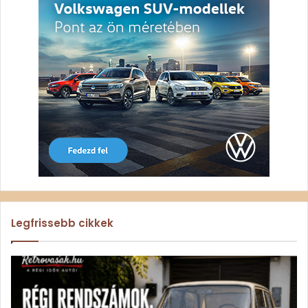
Legfrissebb cikkek