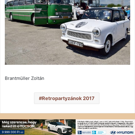
Brantmüller Zoltán
Retropartyzánok 2017