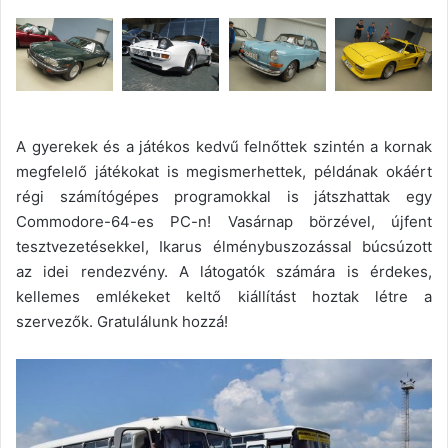
A gyerekek és a játékos kedvű felnőttek szintén a kornak
megfelelő játékokat is megismerhettek, példának okáért
régi számítógépes programokkal is játszhattak egy
Commodore-64-es PC-n! Vasárnap börzével, újfent
tesztvezetésekkel, Ikarus élménybuszozással búcsúzott
az idei rendezvény. A látogatók számára is érdekes,
kellemes emlékeket keltő kiállítást hoztak létre a
szervezők. Gratulálunk hozzá!