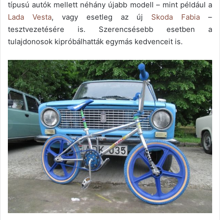
típusú autók mellett néhány újabb modell – mint például a
Lada Vesta
, vagy esetleg az új
Skoda Fabia
–
tesztvezetésére is. Szerencsésebb esetben a
tulajdonosok kipróbálhatták egymás kedvenceit is.