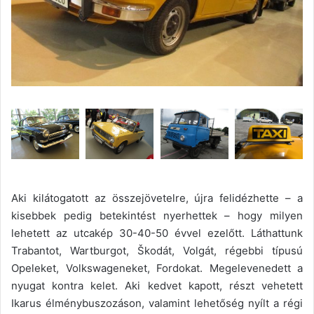
Aki kilátogatott az összejövetelre, újra felidézhette – a
kisebbek pedig betekintést nyerhettek – hogy milyen
lehetett az utcakép 30-40-50 évvel ezelőtt. Láthattunk
Trabantot, Wartburgot, Škodát, Volgát, régebbi típusú
Opeleket, Volkswageneket, Fordokat. Megelevenedett a
nyugat kontra kelet. Aki kedvet kapott, részt vehetett
Ikarus élménybuszozáson, valamint lehetőség nyílt a régi