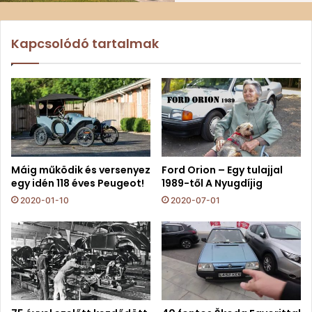
Kapcsolódó tartalmak
Máig működik és versenyez
Ford Orion – Egy tulajjal
egy idén 118 éves Peugeot!
1989-től A Nyugdíjig
2020-01-10
2020-07-01