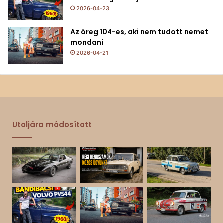
2026-04-23
Az öreg 104-es, aki nem tudott nemet
mondani
2026-04-21
Utoljára módosított