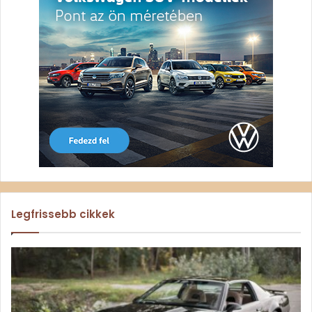
Legfrissebb cikkek