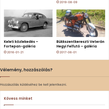
2019-08-09
Keleti közlekedés –
Bükkszentkereszti Veterán
Fortepan-galéria
Hegyi Felfutó – galéria
2016-01-21
2017-06-01
Vélemény, hozzászólás?
Hozzászólás küldéséhez
be kell jelentkezni
.
Kövess minket