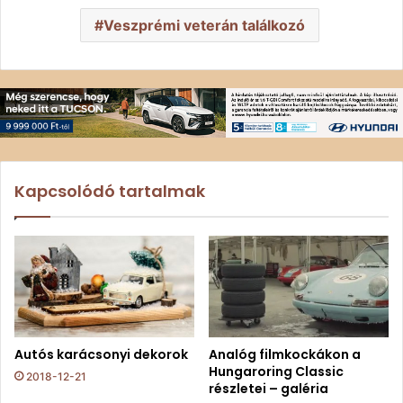
Veszprémi veterán találkozó
Kapcsolódó tartalmak
Autós karácsonyi dekorok
Analóg filmkockákon a
Hungaroring Classic
2018-12-21
részletei – galéria