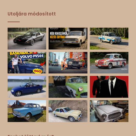
Utoljára módosított