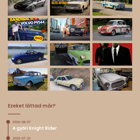
Ezeket láttad már?
2026-08-07
A győri Knight Rider
2026-07-22