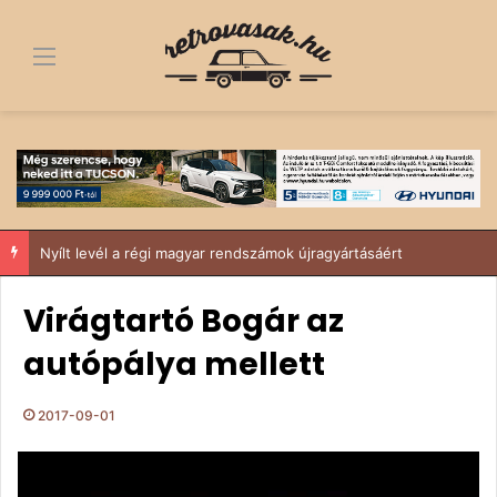
Menü
Nyílt levél a régi magyar rendszámok újragyártásáért
Virágtartó Bogár az
autópálya mellett
2017-09-01