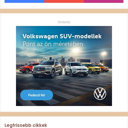
Hirdetés
Legfrissebb cikkek