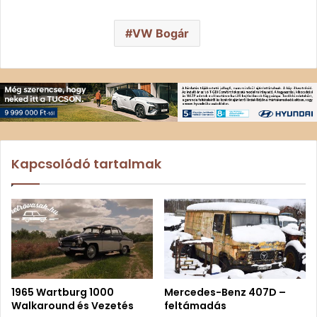
VW Bogár
Kapcsolódó tartalmak
1965 Wartburg 1000
Mercedes-Benz 407D –
Walkaround és Vezetés
feltámadás