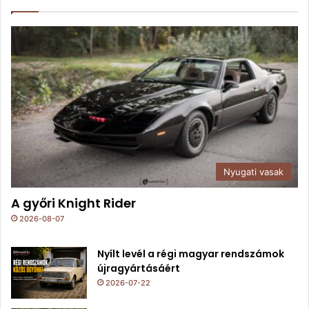
Nyugati vasak
A győri Knight Rider
2026-08-07
Nyílt levél a régi magyar rendszámok
újragyártásáért
2026-07-22