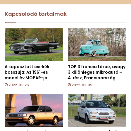
Kapcsolódó tartalmak
A kopasztott csirkék
TOP 3 francia törpe, avagy
bosszúja: Az 1961-es
3 különleges mikroautó –
modellév MOPAR-jai
4. rész, Franciaország
2022-01-26
2022-01-05