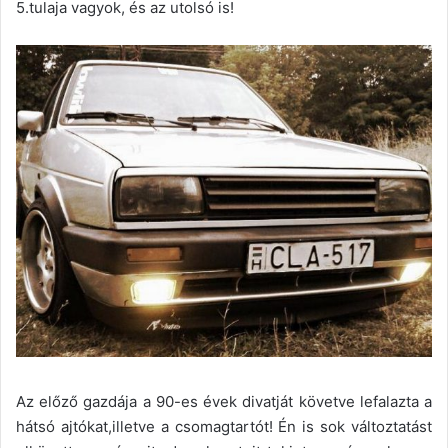
5.tulaja vagyok, és az utolsó is!
Az előző gazdája a 90-es évek divatját követve lefalazta a
hátsó ajtókat,illetve a csomagtartót! Én is sok változtatást