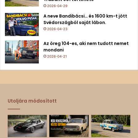
2026-04-29
A neve Bandibácsi… és 1600 km-t jött
Svédországból saját lábon.
2026-04-23
Az öreg 104-es, aki nem tudott nemet
mondani
2026-04-21
Utoljára módosított