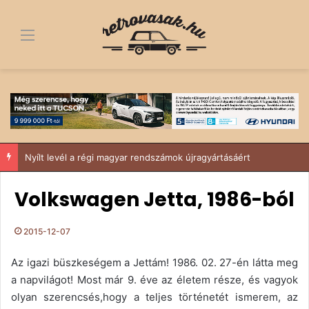
Menü
Nyílt levél a régi magyar rendszámok újragyártásáért
Volkswagen Jetta, 1986-ból
2015-12-07
Az igazi büszkeségem a Jettám! 1986. 02. 27-én látta meg
a napvilágot! Most már 9. éve az életem része, és vagyok
olyan szerencsés,hogy a teljes történetét ismerem, az