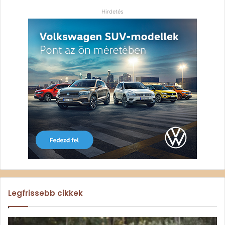
Hirdetés
Legfrissebb cikkek