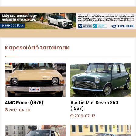
Kapcsolódó tartalmak
AMC Pacer (1976)
Austin Mini Seven 850
(1967)
2017-04-18
2016-07-17