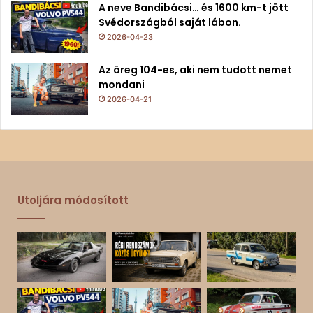
A neve Bandibácsi… és 1600 km-t jött
Svédországból saját lábon.
2026-04-23
Az öreg 104-es, aki nem tudott nemet
mondani
2026-04-21
Utoljára módosított