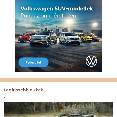
Legfrissebb cikkek