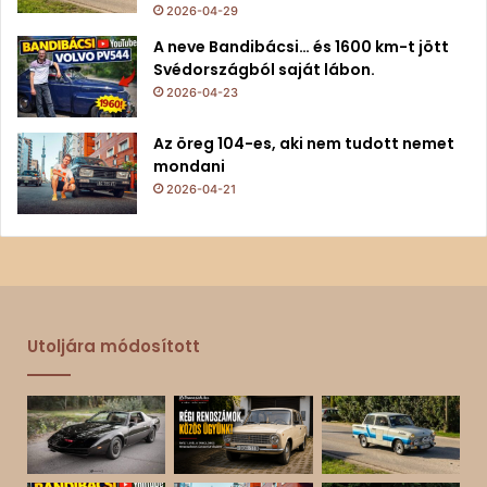
2026-04-29
A neve Bandibácsi… és 1600 km-t jött
Svédországból saját lábon.
2026-04-23
Az öreg 104-es, aki nem tudott nemet
mondani
2026-04-21
Utoljára módosított