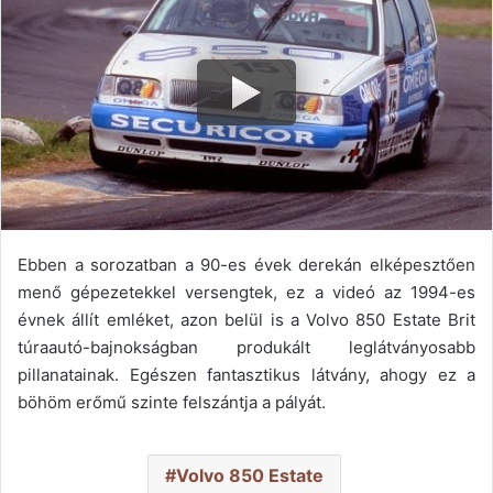
Ebben a sorozatban a 90-es évek derekán elképesztően
menő gépezetekkel versengtek, ez a videó az 1994-es
évnek állít emléket, azon belül is a Volvo 850 Estate Brit
túraautó-bajnokságban produkált leglátványosabb
pillanatainak. Egészen fantasztikus látvány, ahogy ez a
böhöm erőmű szinte felszántja a pályát.
Volvo 850 Estate