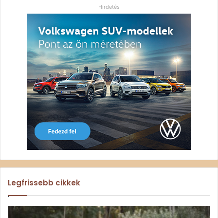
Hirdetés
Legfrissebb cikkek