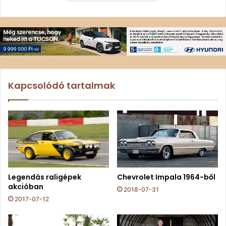
Kapcsolódó tartalmak
Legendás raligépek
Chevrolet Impala 1964-ből
akcióban
2018-07-31
2017-07-12