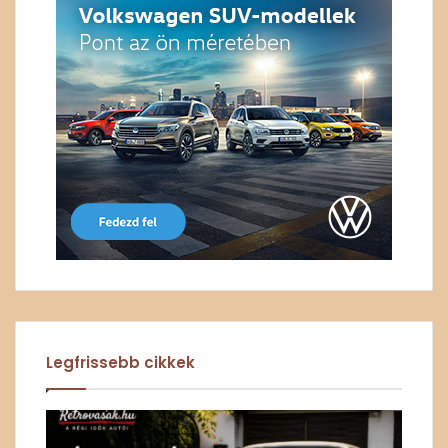
Legfrissebb cikkek