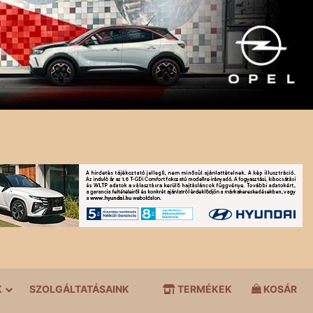
K
SZOLGÁLTATÁSAINK
TERMÉKEK
KOSÁR