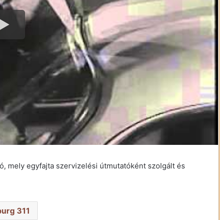
ó, mely egyfajta szervizelési útmutatóként szolgált és
urg 311