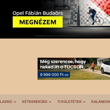
LASSIC
KÉTKEREKŰEK
TI KÜLDTÉTEK
KALANDO