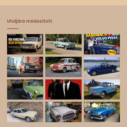
Utoljára módosított