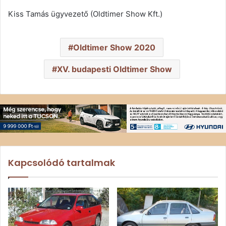
Kiss Tamás ügyvezető (Oldtimer Show Kft.)
Oldtimer Show 2020
XV. budapesti Oldtimer Show
Kapcsolódó tartalmak