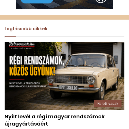
Legfrissebb cikkek
Keleti vasak
Nyílt levél a régi magyar rendszámok
újragyártásáért