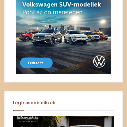
Legfrissebb cikkek