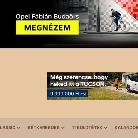
LASSIC
KÉTKEREKŰEK
TI KÜLDTÉTEK
KALANDO