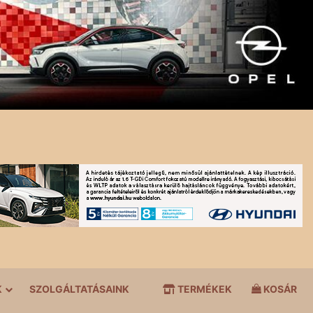
K
SZOLGÁLTATÁSAINK
TERMÉKEK
KOSÁR