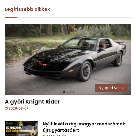
Legfrissebb cikkek
Nyugati vasak
A győri Knight Rider
2026-08-07
Nyílt levél a régi magyar rendszámok
újragyártásáért