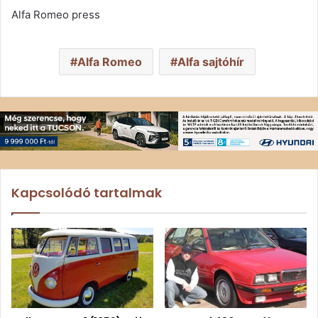
Alfa Romeo press
Alfa Romeo
Alfa sajtóhír
Kapcsolódó tartalmak