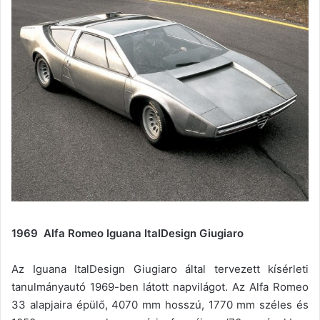
1969 Alfa Romeo Iguana ItalDesign Giugiaro
Az Iguana ItalDesign Giugiaro által tervezett kísérleti
tanulmányautó 1969-ben látott napvilágot. Az Alfa Romeo
33 alapjaira épülő, 4070 mm hosszú, 1770 mm széles és