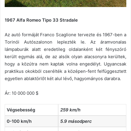
1967 Alfa Romeo Tipo 33 Stradale
Az autó formáját Franco Scaglione tervezte és 1967-ben a
Torinói Autószalonon leplezték le. Az áramvonalas
lámpaburák alatt eredetileg oldalanként két fényszóró
került egymás alá, de az alsók olyan alacsonyra kerültek,
hogy a közútra nem kaptak volna engedélyt. Ugyancsak
praktikus okokból cserélték a középen-fent felfüggesztett
egyetlen ablaktörlőt két alul lévő, hagyományos darabra.
Ár: 10 000 000 $
Végsebesség
259 km/h
0-100 km/h
5.9 másodperc