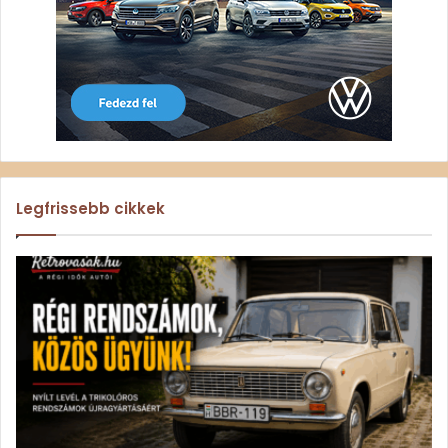
Legfrissebb cikkek