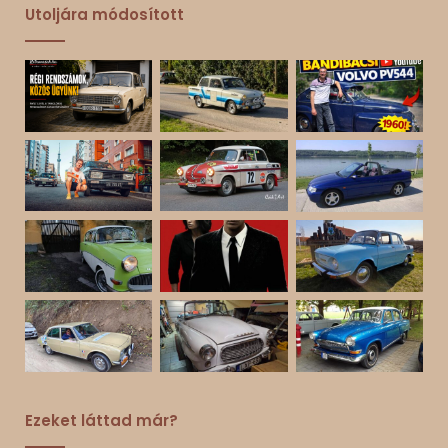
Utoljára módosított
Ezeket láttad már?