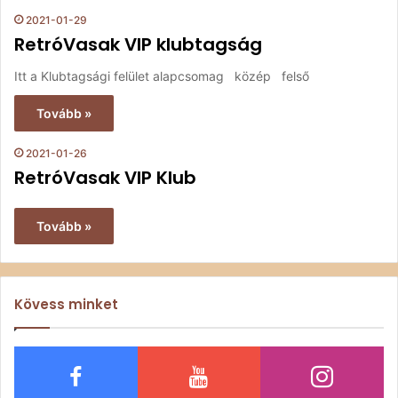
2021-01-29
RetróVasak VIP klubtagság
Itt a Klubtagsági felület alapcsomag közép felső
Tovább »
2021-01-26
RetróVasak VIP Klub
Tovább »
Kövess minket