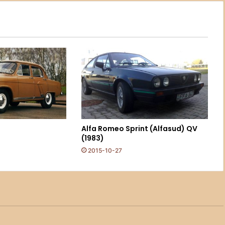
Alfa Romeo Sprint (Alfasud) QV
(1983)
2015-10-27