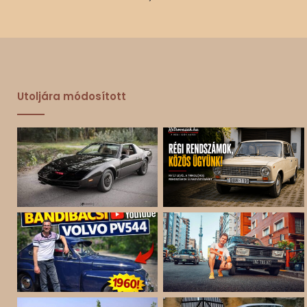
Utoljára módosított