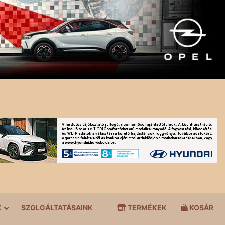
K
SZOLGÁLTATÁSAINK
TERMÉKEK
KOSÁR