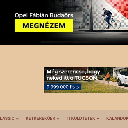
LASSIC
KÉTKEREKŰEK
TI KÜLDTÉTEK
KALANDO