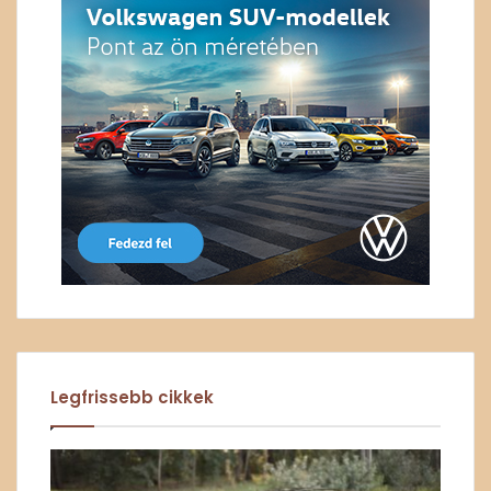
Legfrissebb cikkek