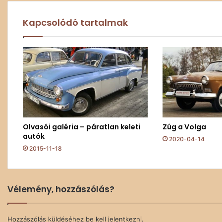
Kapcsolódó tartalmak
Olvasói galéria – páratlan keleti
Zúg a Volga
autók
2020-04-14
2015-11-18
Vélemény, hozzászólás?
Hozzászólás küldéséhez
be kell jelentkezni
.