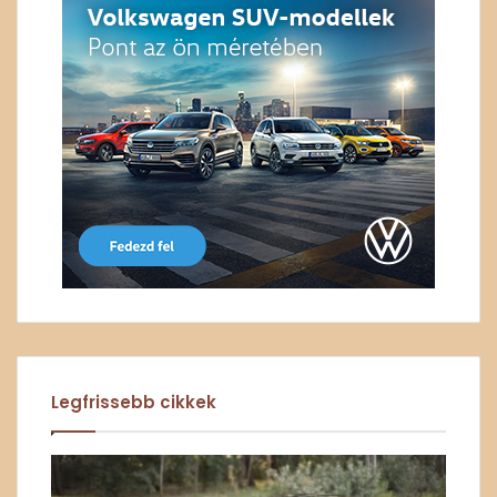
Legfrissebb cikkek