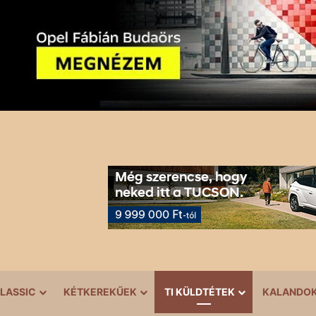
LASSIC
KÉTKEREKŰEK
TI KÜLDTÉTEK
KALANDO