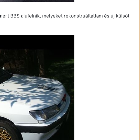
mert BBS alufelnik, melyeket rekonstruáltattam és új külsőt