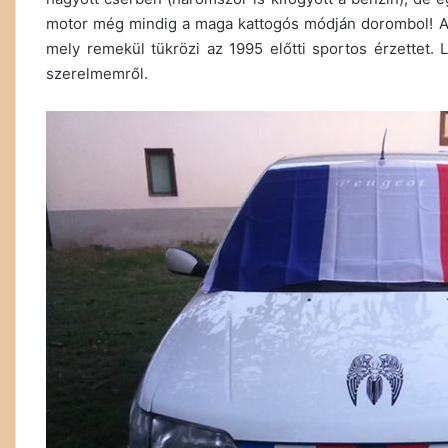
motor még mindig a maga kattogós módján dorombol! A 
mely remekül tükrözi az 1995 előtti sportos érzettet.
szerelmemről.