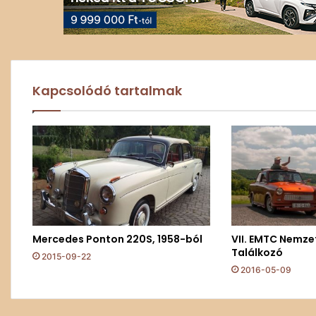
Kapcsolódó tartalmak
Mercedes Ponton 220S, 1958-ból
VII. EMTC Nemze
Találkozó
2015-09-22
2016-05-09