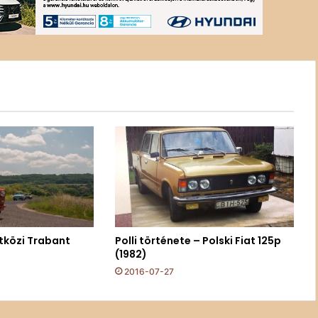
tközi Trabant
Polli története – Polski Fiat 125p
(1982)
2016-07-27