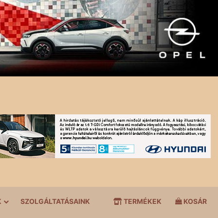
K
SZOLGÁLTATÁSAINK
TERMÉKEK
KOSÁR