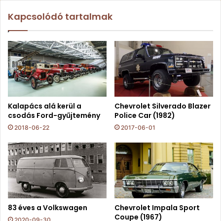
Kapcsolódó tartalmak
Kalapács alá kerül a
Chevrolet Silverado Blazer
csodás Ford-gyűjtemény
Police Car (1982)
2018-06-22
2017-06-01
83 éves a Volkswagen
Chevrolet Impala Sport
Coupe (1967)
2020-09-30