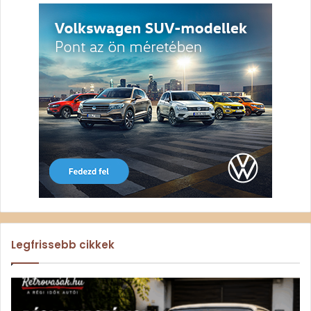
Legfrissebb cikkek