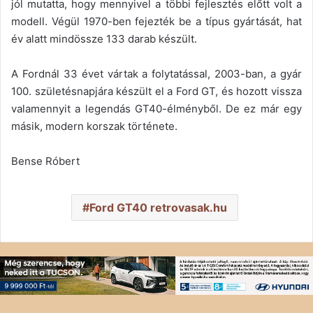
jól mutatta, hogy mennyivel a többi fejlesztés előtt volt a
modell. Végül 1970-ben fejezték be a típus gyártását, hat
év alatt mindössze 133 darab készült.
A Fordnál 33 évet vártak a folytatással, 2003-ban, a gyár
100. születésnapjára készült el a Ford GT, és hozott vissza
valamennyit a legendás GT40-élményből. De ez már egy
másik, modern korszak története.
Bense Róbert
Ford GT40 retrovasak.hu