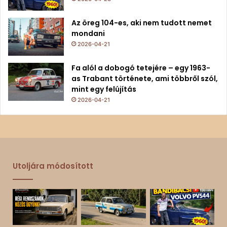
Az öreg 104-es, aki nem tudott nemet
mondani
2026-04-21
Fa alól a dobogó tetejére – egy 1963-
as Trabant története, ami többről szól,
mint egy felújítás
2026-04-21
Utoljára módosított