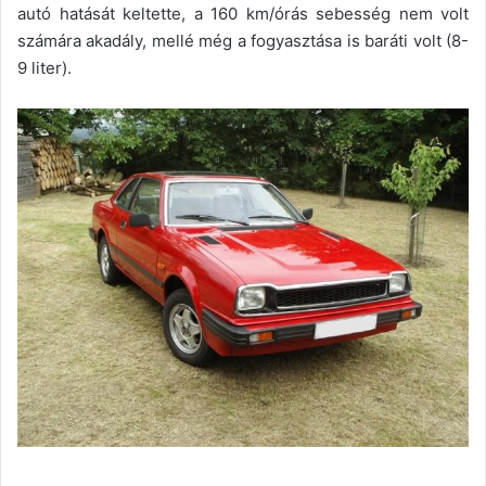
autó hatását keltette, a 160 km/órás sebesség nem volt
számára akadály, mellé még a fogyasztása is baráti volt (8-
9 liter).