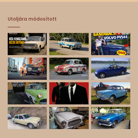
Utoljára módosított