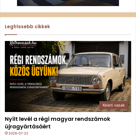
Legfrissebb cikkek
Keleti vasak
Nyílt levél a régi magyar rendszámok
újragyártásáért
2026-07-22