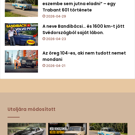
eszembe sem jutna eladni” – egy
Trabant 601 története
2026-04-29
A neve Bandibácsi… és 1600 km-t jött
Svédországból saját lábon.
2026-04-23
Az öreg 104-es, aki nem tudott nemet
mondani
2026-04-21
Utoljára módosított