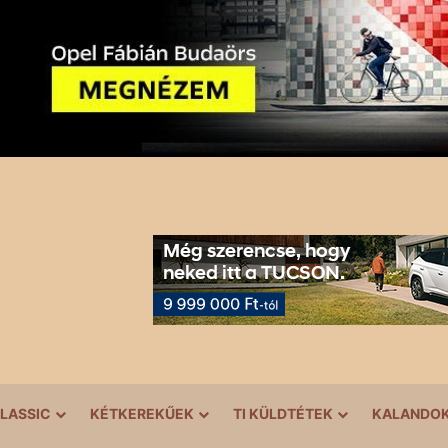
LASSIC
KÉTKEREKŰEK
TI KÜLDTÉTEK
KALANDO