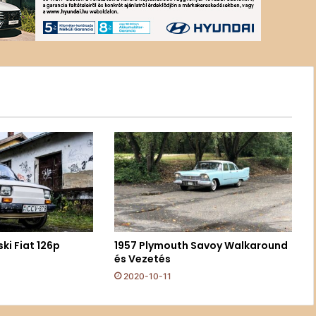
ski Fiat 126p
1957 Plymouth Savoy Walkaround
és Vezetés
2020-10-11