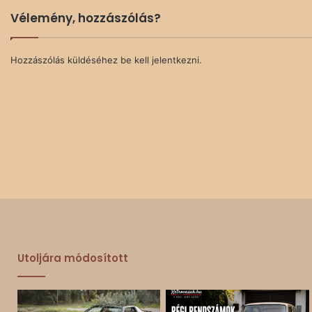
Vélemény, hozzászólás?
Hozzászólás küldéséhez
be kell jelentkezni
.
Utoljára módosított