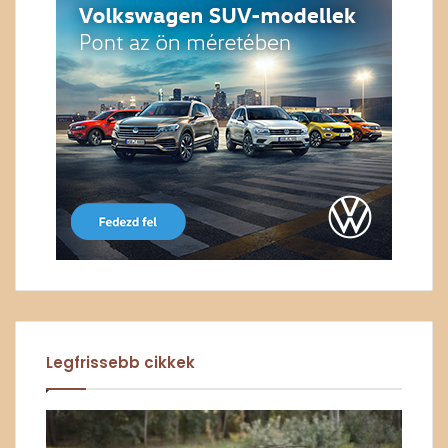
Legfrissebb cikkek