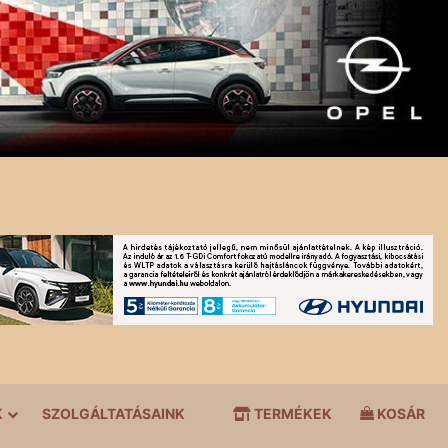
K
SZOLGÁLTATÁSAINK
TERMÉKEK
KOSÁR