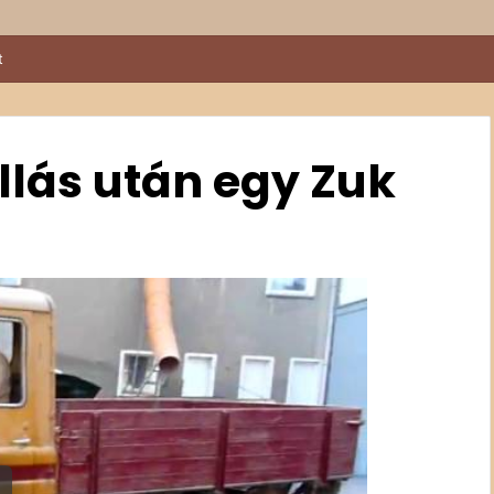
t
állás után egy Zuk