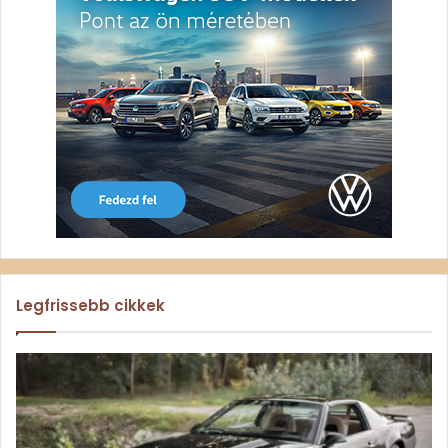
Legfrissebb cikkek