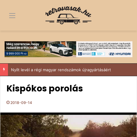
Menü
Nyílt levél a régi magyar rendszámok újragyártásáért
Kispókos porolás
2018-09-14