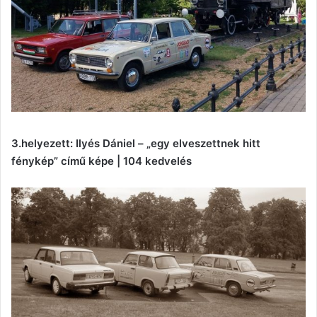
3.helyezett: Ilyés Dániel – „egy elveszettnek hitt
fénykép” című képe | 104 kedvelés