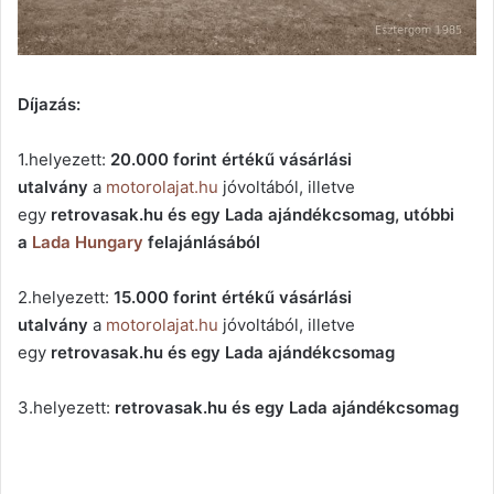
Díjazás:
1.helyezett:
20.000 forint értékű vásárlási
utalvány
a
motorolajat.hu
jóvoltából, illetve
egy
retrovasak.hu és egy Lada ajándékcsomag, utóbbi
a
Lada Hungary
felajánlásából
2.helyezett:
15.000 forint értékű vásárlási
utalvány
a
motorolajat.hu
jóvoltából, illetve
egy
retrovasak.hu és egy Lada ajándékcsomag
3.helyezett:
retrovasak.hu és egy Lada ajándékcsomag