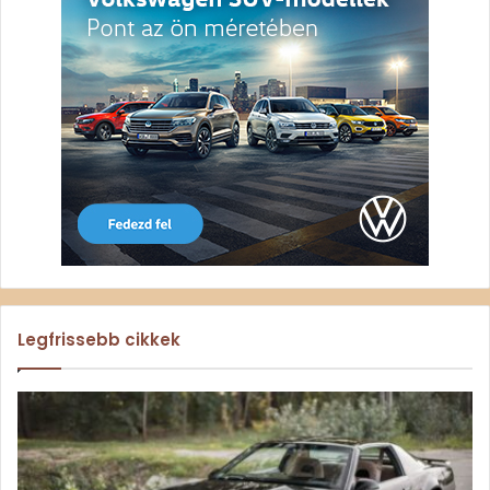
Legfrissebb cikkek