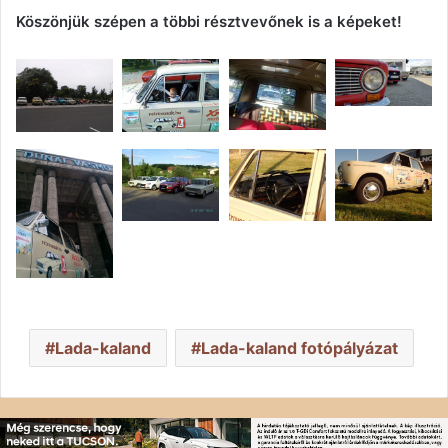
Köszönjük szépen a többi résztvevőnek is a képeket!
Lada-kaland
Lada-kaland fotópályázat