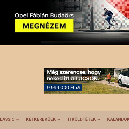
LASSIC
KÉTKEREKŰEK
TI KÜLDTÉTEK
KALANDO