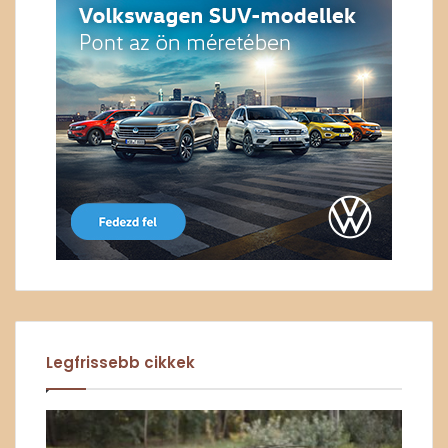
Legfrissebb cikkek