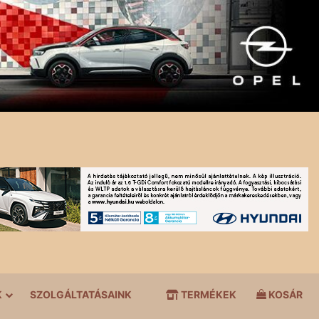
K
SZOLGÁLTATÁSAINK
TERMÉKEK
KOSÁR