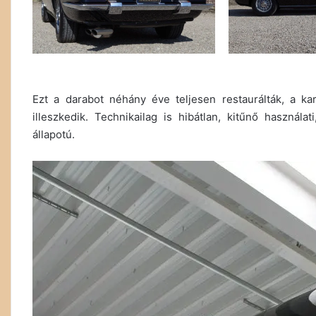
Ezt a darabot néhány éve teljesen restaurálták, a k
illeszkedik. Technikailag is hibátlan, kitűnő használa
állapotú.