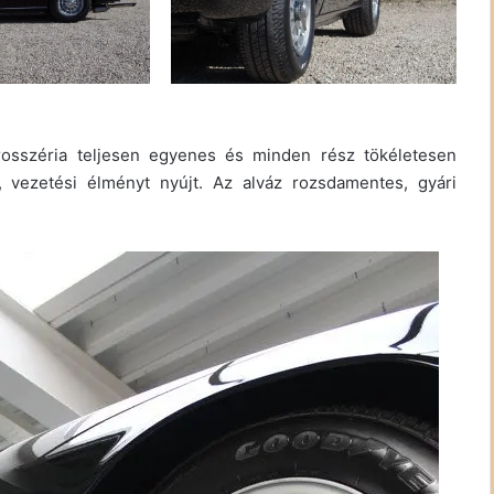
arosszéria teljesen egyenes és minden rész tökéletesen
ti, vezetési élményt nyújt. Az alváz rozsdamentes, gyári