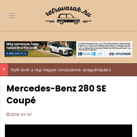
Menü
Nyílt levél a régi magyar rendszámok újragyártásáért
Mercedes-Benz 280 SE
Coupé
2016-01-07