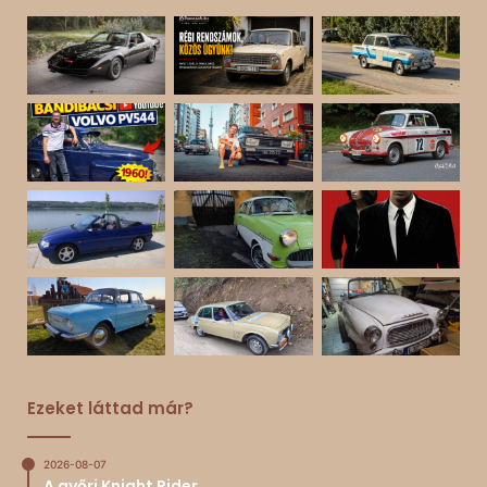
Ezeket láttad már?
2026-08-07
A győri Knight Rider