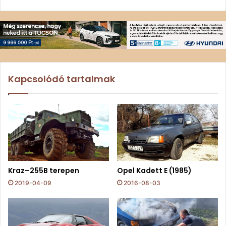
Kapcsolódó tartalmak
Kraz–255B terepen
Opel Kadett E (1985)
2019-04-09
2016-08-03