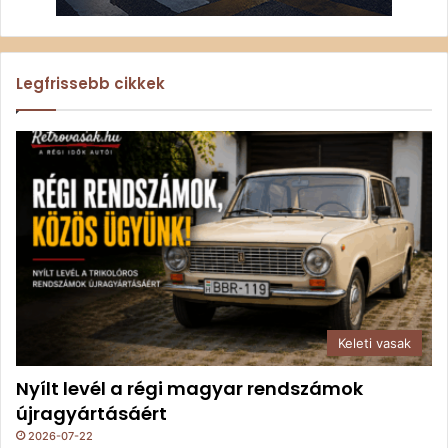
Legfrissebb cikkek
Keleti vasak
Nyílt levél a régi magyar rendszámok
újragyártásáért
2026-07-22