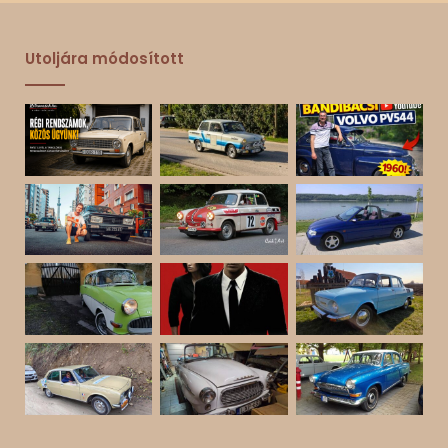
Utoljára módosított