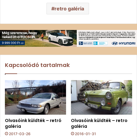
retro galéria
Kapcsolódó tartalmak
Olvasóink küldték – retró
Olvasóink küldték – retro
galéria
galéria
2017-03-26
2016-01-31