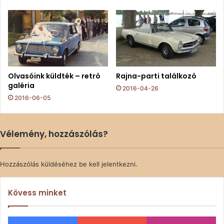
Olvasóink küldték – retró
Rajna-parti találkozó
galéria
2016-04-26
2016-06-05
Vélemény, hozzászólás?
Hozzászólás küldéséhez
be kell jelentkezni
.
Kövess minket