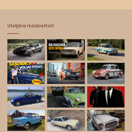
Utoljára módosított