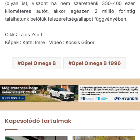
(olyan is), viszont ha nem szeretnénk 350-400 ezer
kilométeres autót, akkor egészen 2 millió forintig
találhatunk belőlük felszereltség/állapot függvényében.
Cikk : Lajos Zsolt
Képek : Kathi Imre | Videó : Kocsis Gábor
Opel Omega B
Opel Omega B 1996
Kapcsolódó tartalmak