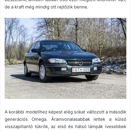
de a kraft még mindig ott rejtőzik benne.
A korábbi modellhez képest elég sokat változott a második
generációs Omega. Áramvonalasabbak lettek a külső
visszapillantó tükrök, az első és hátsó lámpák ívesebbek