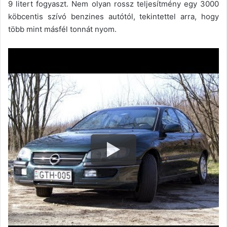
9 litert fogyaszt. Nem olyan rossz teljesítmény egy 3000
köbcentis szívó benzines autótól, tekintettel arra, hogy
több mint másfél tonnát nyom.