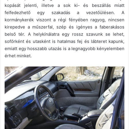
kopását jelenti, illetve a sok ki- és beszállás miatt
felfedezhető egy szakadás a vezetőülésen. A
kormánykerék viszont a régi fényében ragyog, nincsen
kirepedve a műszerfal, szép és igényes a faberakásos
belső tér. A helykínálatra egy rossz szavunk se lehet,
sofőrként és utasként is hatalmas fej és lábteret kapunk,
emiatt egy hosszabb utazás is a legnagyobb kényelemben
érhet minket.