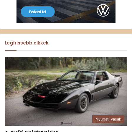
Legfrissebb cikkek
Nyugati vasak