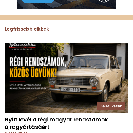
Legfrissebb cikkek
Keleti vasak
Nyílt levél a régi magyar rendszámok
újragyártásáért