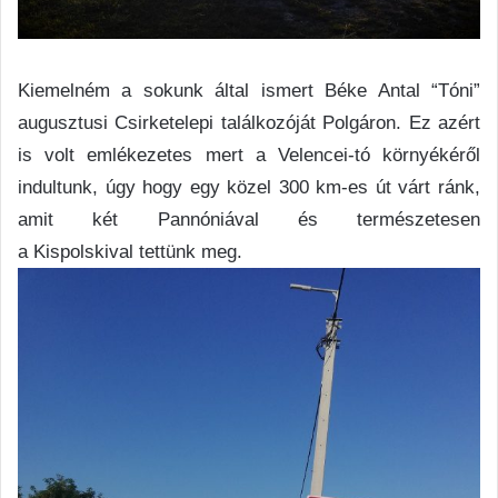
Kiemelném a sokunk által ismert Béke Antal “Tóni”
augusztusi Csirketelepi találkozóját Polgáron. Ez azért
is volt emlékezetes mert a Velencei-tó környékéről
indultunk,
úgy
hogy egy közel 300 km-es út várt ránk,
amit két Pannóniával és természetesen
a
Kispolskival
tettünk meg.