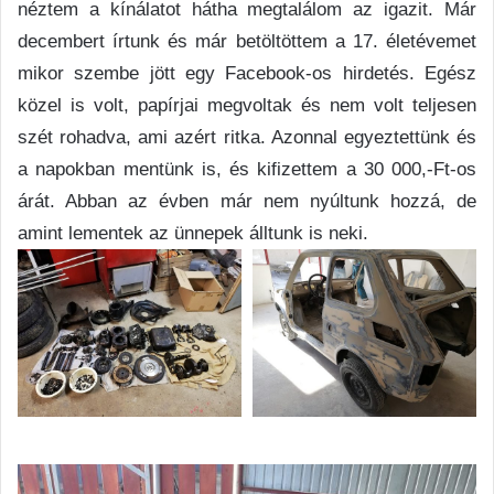
néztem a kínálatot hátha megtalálom az igazit. Már
decembert írtunk és már betöltöttem a 17. életévemet
mikor szembe jött egy Facebook-os hirdetés. Egész
közel is volt, papírjai megvoltak és nem volt teljesen
szét rohadva, ami azért ritka. Azonnal egyeztettünk és
a napokban mentünk is, és kifizettem a 30 000,-Ft-os
árát. Abban az évben már nem nyúltunk hozzá, de
amint lementek az ünnepek álltunk is neki.