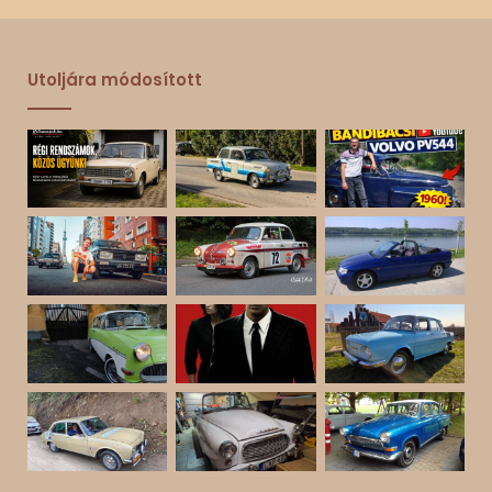
Utoljára módosított