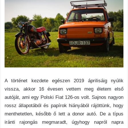
A történet kezdete egészen 2019 áprilisáig nyúlik
vissza, akkor 16 évesen vettem meg életem első
autóját, ami egy Polski Fiat 126-os volt. Sajnos nagyon
rossz állapotából és papírok hiányából rájöttünk, hogy
menthetetlen, később ő lett a donor autó. De a típus
iránti rajongás megmaradt, úgyhogy napról napra