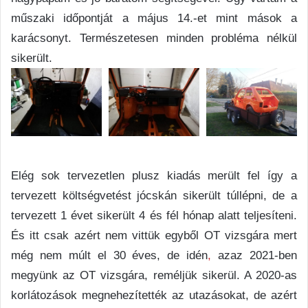
műszaki időpontját a május 14.-et mint mások a
karácsonyt. Természetesen minden probléma nélkül
sikerült.
Elég sok tervezetlen plusz kiadás merült fel így a
tervezett költségvetést jócskán sikerült túllépni, de a
tervezett 1 évet sikerült 4 és fél hónap alatt teljesíteni.
És itt csak azért nem vittük egyből OT vizsgára mert
még nem múlt el 30 éves, de idén
,
azaz 2021-ben
megyünk az OT vizsgára, reméljük sikerül. A 2020-as
korlátozások megnehezítették az utazásokat, de azért