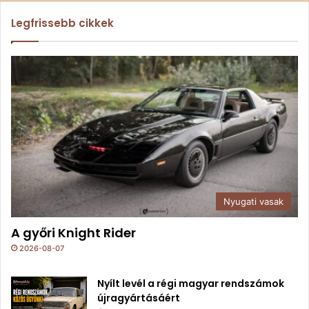
Legfrissebb cikkek
Nyugati vasak
A győri Knight Rider
2026-08-07
Nyílt levél a régi magyar rendszámok
újragyártásáért