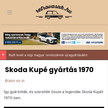
Menü
Nyílt levél a régi magyar rendszámok újragyártásáért
Skoda Kupé gyártás 1970
2021-02-21
Így gyártották, és szerelték össze a legendás Skoda Kupét
1970-ben.