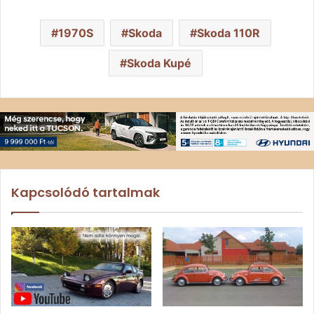
1970S
Skoda
Skoda 110R
Skoda Kupé
Kapcsolódó tartalmak