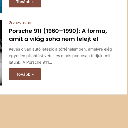
Tovább »
2025-12-06
Porsche 911 (1960–1990): A forma,
amit a világ soha nem felejt el
Kevés olyan autó létezik a történelemben, amelyre elég
egyetlen pillantást vetni, és máris pontosan tudjuk, mit
látunk. A Porsche 911…
Tovább »