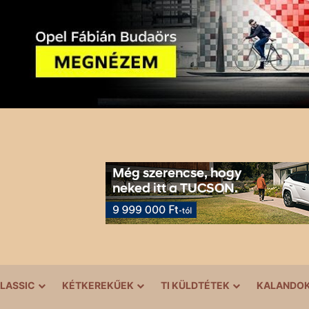
LASSIC
KÉTKEREKŰEK
TI KÜLDTÉTEK
KALANDO