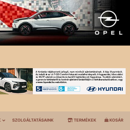
K
SZOLGÁLTATÁSAINK
TERMÉKEK
KOSÁR