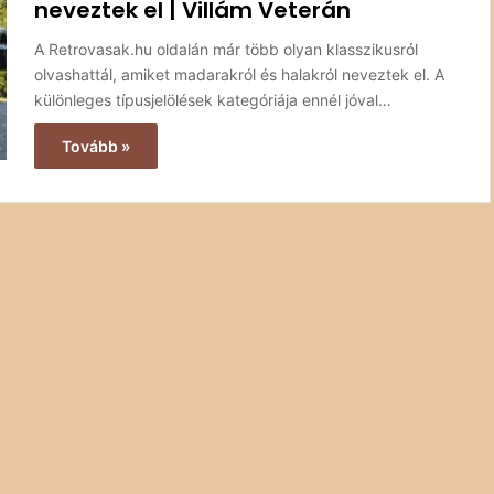
neveztek el | Villám Veterán
A Retrovasak.hu oldalán már több olyan klasszikusról
olvashattál, amiket madarakról és halakról neveztek el. A
különleges típusjelölések kategóriája ennél jóval…
Tovább »