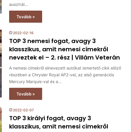
ausztrál…
Tovább »
2022-02-16
TOP 3 nemesi fogat, avagy 3
klasszikus, amit nemesi címekről
neveztek el – 2. rész | Villám Veterán
A nemesi címekről elnevezett autókat ismertető cikk előző
részében a Chrysler Royal AP2-vel, az első generációs
Mercury Marquis-val és a…
Tovább »
2022-02-07
TOP 3 királyi fogat, avagy 3
klasszikus, amit nemesi címekről