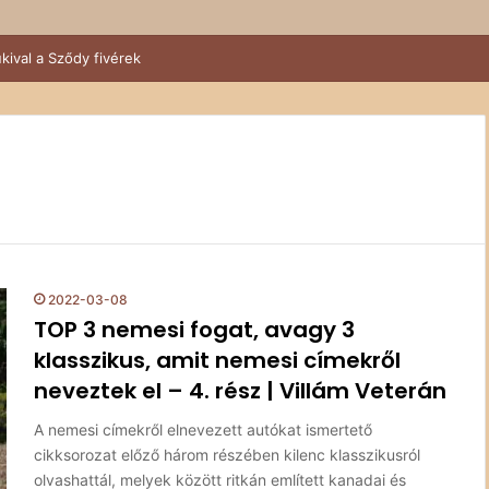
kival a Sződy fivérek
2022-03-08
TOP 3 nemesi fogat, avagy 3
klasszikus, amit nemesi címekről
neveztek el – 4. rész | Villám Veterán
A nemesi címekről elnevezett autókat ismertető
cikksorozat előző három részében kilenc klasszikusról
olvashattál, melyek között ritkán említett kanadai és