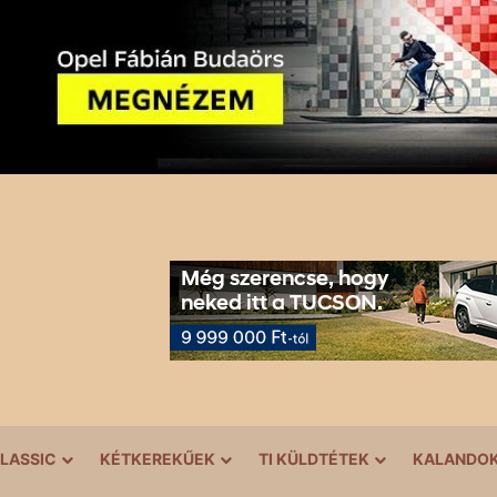
LASSIC
KÉTKEREKŰEK
TI KÜLDTÉTEK
KALANDO