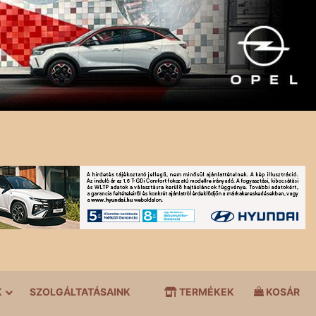
K
SZOLGÁLTATÁSAINK
TERMÉKEK
KOSÁR