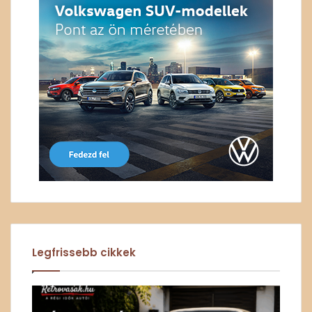
Legfrissebb cikkek