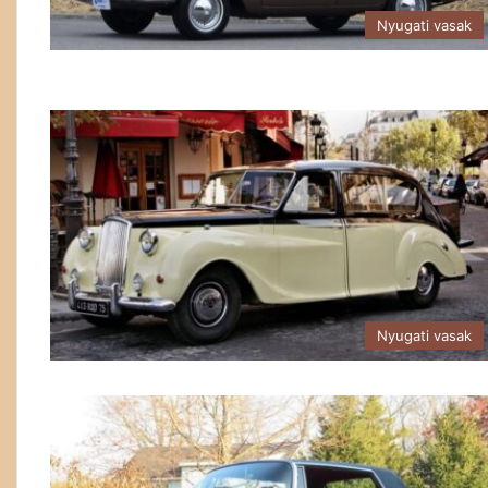
Nyugati vasak
Nyugati vasak