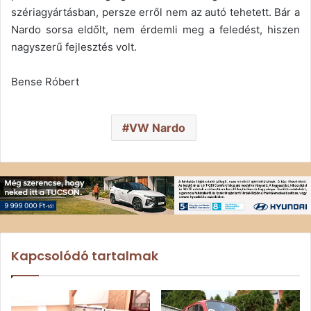
szériagyártásban, persze erről nem az autó tehetett. Bár a
Nardo sorsa eldőlt, nem érdemli meg a feledést, hiszen
nagyszerű fejlesztés volt.
Bense Róbert
VW Nardo
Kapcsolódó tartalmak