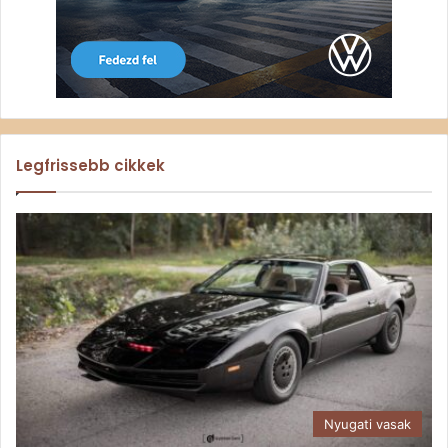
Legfrissebb cikkek
Nyugati vasak