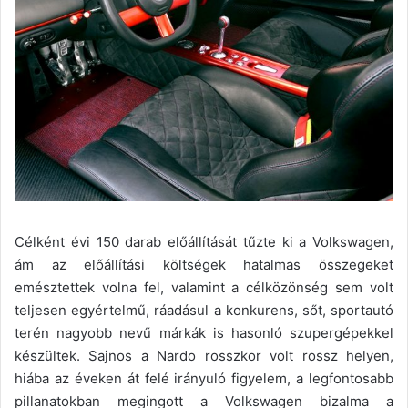
Célként évi 150 darab előállítását tűzte ki a Volkswagen,
ám az előállítási költségek hatalmas összegeket
emésztettek volna fel, valamint a célközönség sem volt
teljesen egyértelmű, ráadásul a konkurens, sőt, sportautó
terén nagyobb nevű márkák is hasonló szupergépekkel
készültek. Sajnos a Nardo rosszkor volt rossz helyen,
hiába az éveken át felé irányuló figyelem, a legfontosabb
pillanatokban megingott a Volkswagen bizalma a