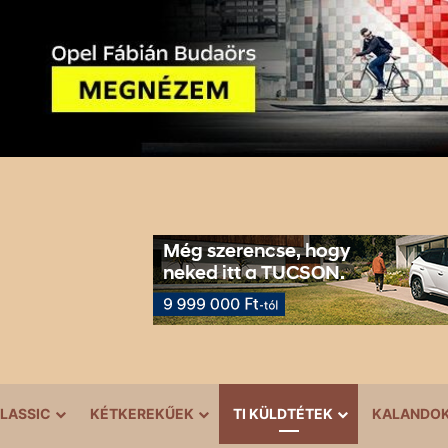
LASSIC
KÉTKEREKŰEK
TI KÜLDTÉTEK
KALANDO