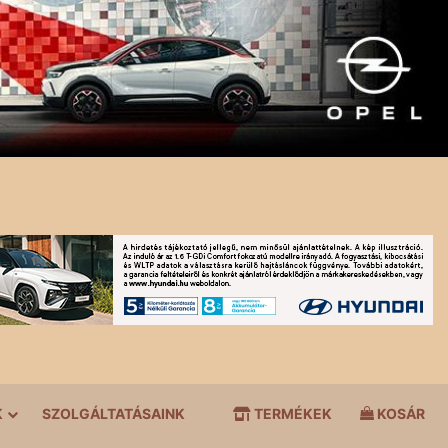
K
SZOLGÁLTATÁSAINK
TERMÉKEK
KOSÁR