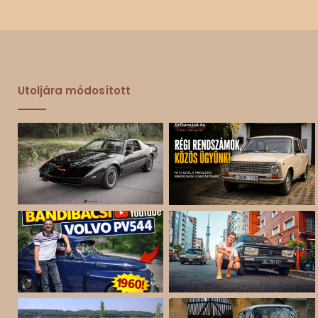
Utoljára módosított