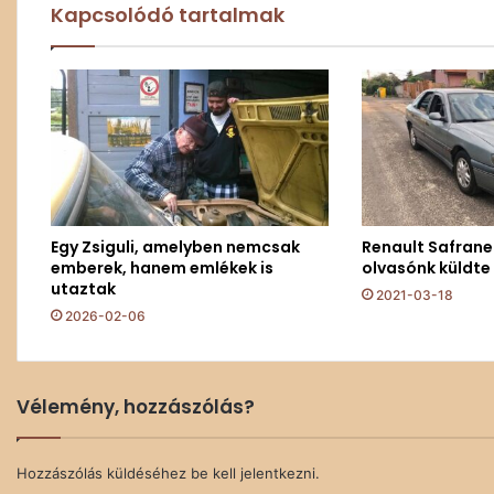
Kapcsolódó tartalmak
Egy Zsiguli, amelyben nemcsak
Renault Safrane 
emberek, hanem emlékek is
olvasónk küldte
utaztak
2021-03-18
2026-02-06
Vélemény, hozzászólás?
Hozzászólás küldéséhez
be kell jelentkezni
.