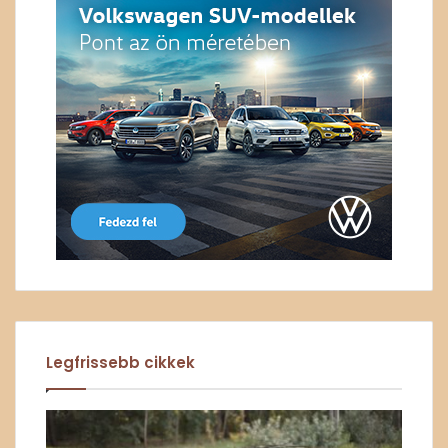
Legfrissebb cikkek