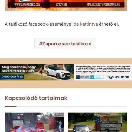
A találkozó facebook-eseménye
ide kattintva
érhető el.
Zaporozsec találkozó
Kapcsolódó tartalmak