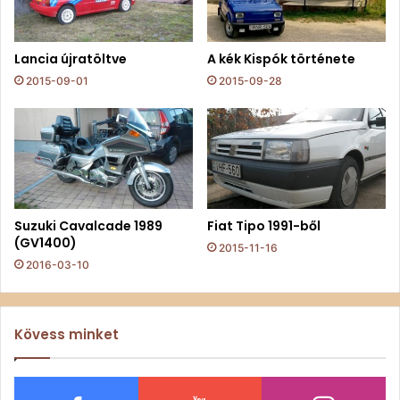
Lancia újratöltve
A kék Kispók története
2015-09-01
2015-09-28
Suzuki Cavalcade 1989
Fiat Tipo 1991-ből
(GV1400)
2015-11-16
2016-03-10
Kövess minket