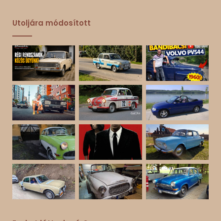
Utoljára módosított