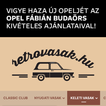
CLASSIC CLUB
NYUGATI VASAK
KELETI VASAK
C