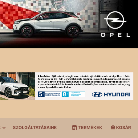
K
SZOLGÁLTATÁSAINK
TERMÉKEK
KOSÁR