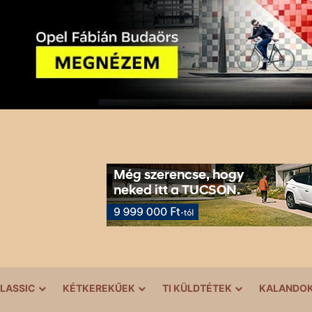
LASSIC
KÉTKEREKŰEK
TI KÜLDTÉTEK
KALANDO