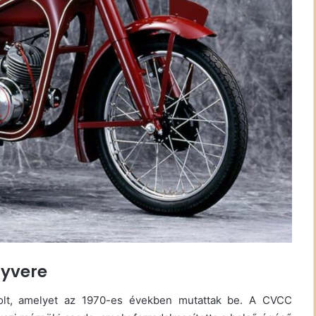
gyvere
lt, amelyet az 1970-es években mutattak be. A CVCC