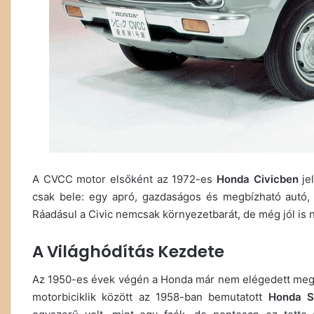
A CVCC motor elsőként az 1972-es
Honda Civicben
jel
csak bele: egy apró, gazdaságos és megbízható autó, 
Ráadásul a Civic nemcsak környezetbarát, de még jól is n
A Világhódítás Kezdete
Az 1950-es évek végén a Honda már nem elégedett meg a
motorbiciklik között az 1958-ban bemutatott
Honda S