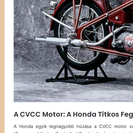
A CVCC Motor: A Honda Titkos Fe
A Honda egyik legnagyobb húzása a CVCC motor vo