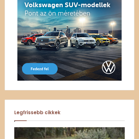
Legfrissebb cikkek