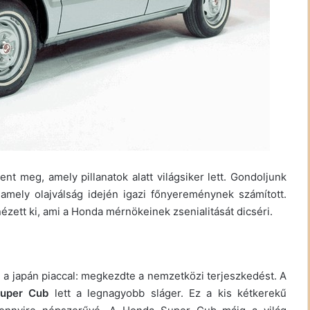
ent meg, amely pillanatok alatt világsiker lett. Gondoljunk
amely olajválság idején igazi főnyereménynek számított.
ézett ki, ami a Honda mérnökeinek zsenialitását dicséri.
 japán piaccal: megkezdte a nemzetközi terjeszkedést. A
uper Cub
lett a legnagyobb sláger. Ez a kis kétkerekű