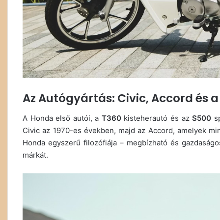
Az Autógyártás: Civic, Accord és 
A Honda első autói, a
T360
kisteherautó és az
S500
sp
Civic az 1970-es években, majd az Accord, amelyek min
Honda egyszerű filozófiája – megbízható és gazdaságos
márkát.