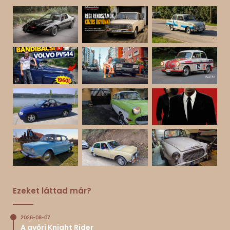
Ezeket láttad már?
2026-08-07
A győri Knight Rider