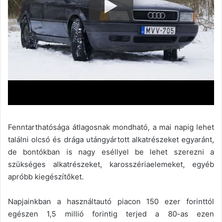
Fenntarthatósága átlagosnak mondható, a mai napig lehet
találni olcsó és drága utángyártott alkatrészeket egyaránt,
de bontókban is nagy eséllyel be lehet szerezni a
szükséges alkatrészeket, karosszériaelemeket, egyéb
apróbb kiegészítőket.
Napjainkban a használtautó piacon 150 ezer forinttól
egészen 1,5 millió forintig terjed a 80-as ezen