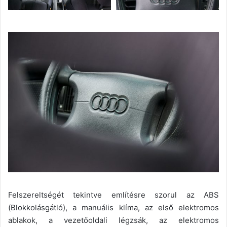
Felszereltségét tekintve említésre szorul az ABS
(Blokkolásgátló), a manuális klíma, az első elektromos
ablakok, a vezetőoldali légzsák, az elektromos