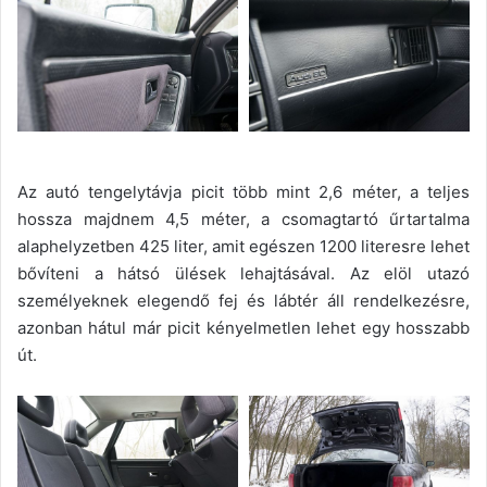
Az autó tengelytávja picit több mint 2,6 méter, a teljes
hossza majdnem 4,5 méter, a csomagtartó űrtartalma
alaphelyzetben 425 liter, amit egészen 1200 literesre lehet
bővíteni a hátsó ülések lehajtásával. Az elöl utazó
személyeknek elegendő fej és lábtér áll rendelkezésre,
azonban hátul már picit kényelmetlen lehet egy hosszabb
út.