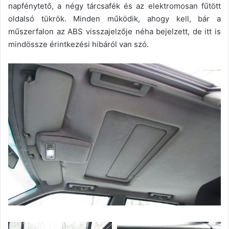
napfénytető, a négy tárcsafék és az elektromosan fűtött
oldalsó tükrök. Minden működik, ahogy kell, bár a
műszerfalon az ABS visszajelzője néha bejelzett, de itt is
mindössze érintkezési hibáról van szó.