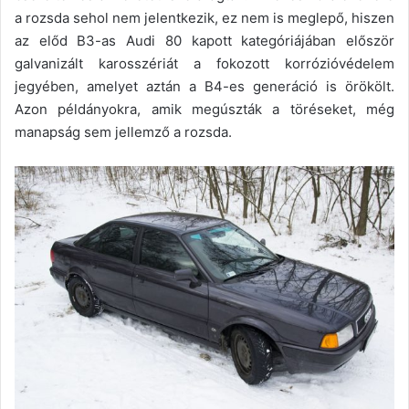
a rozsda sehol nem jelentkezik, ez nem is meglepő, hiszen
az előd B3-as Audi 80 kapott kategóriájában először
galvanizált karosszériát a fokozott korrózióvédelem
jegyében, amelyet aztán a B4-es generáció is örökölt.
Azon példányokra, amik megúszták a töréseket, még
manapság sem jellemző a rozsda.