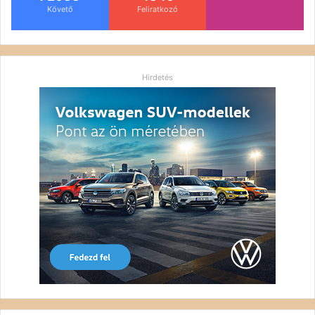
Követő
Feliratkozó
Hirdetés