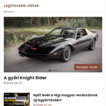
Legfrissebb cikkek
Nyugati vasak
A győri Knight Rider
2026-08-07
Nyílt levél a régi magyar rendszámok
újragyártásáért
2026-07-22