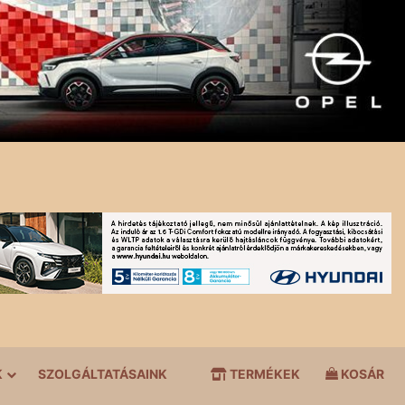
K
SZOLGÁLTATÁSAINK
TERMÉKEK
KOSÁR