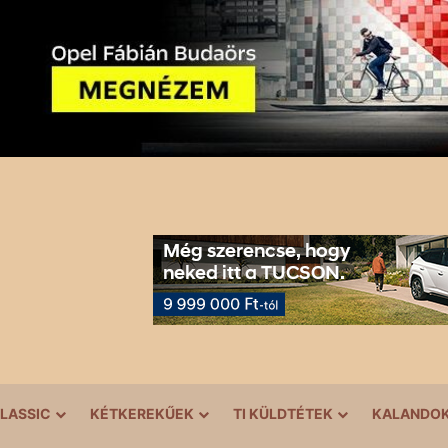
LASSIC
KÉTKEREKŰEK
TI KÜLDTÉTEK
KALANDO