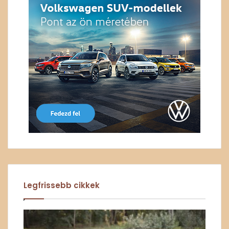
Legfrissebb cikkek