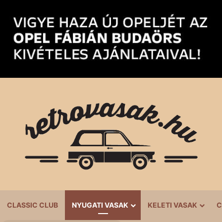
CLASSIC CLUB
NYUGATI VASAK
KELETI VASAK
C