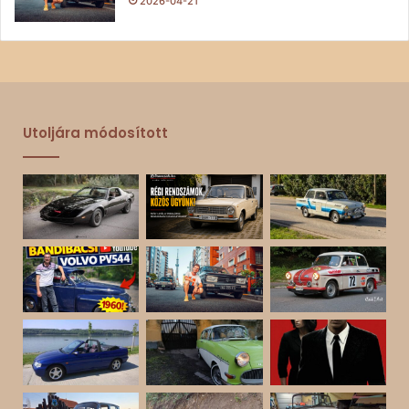
2026-04-21
Utoljára módosított