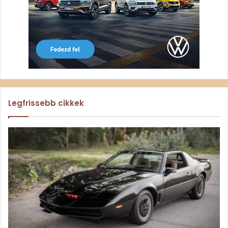
Legfrissebb cikkek