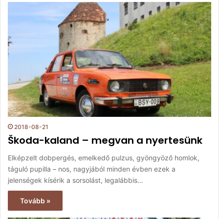
2018-08-21
Škoda-kaland – megvan a nyertesünk
Elképzelt dobpergés, emelkedő pulzus, gyöngyöző homlok,
táguló pupilla – nos, nagyjából minden évben ezek a
jelenségek kísérik a sorsolást, legalábbis…
Tovább »