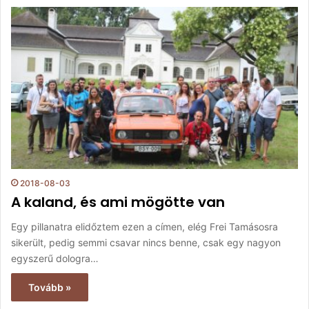
2018-08-03
A kaland, és ami mögötte van
Egy pillanatra elidőztem ezen a címen, elég Frei Tamásosra
sikerült, pedig semmi csavar nincs benne, csak egy nagyon
egyszerű dologra…
Tovább »