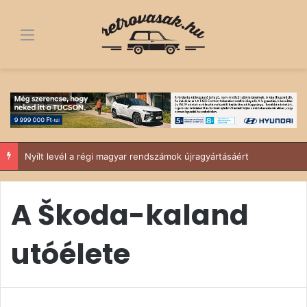
Menü
Nyílt levél a régi magyar rendszámok újragyártásáért
A Škoda-kaland
utóélete