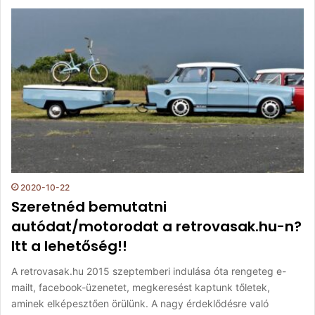
2020-10-22
Szeretnéd bemutatni
autódat/motorodat a retrovasak.hu-n?
Itt a lehetőség!!
A retrovasak.hu 2015 szeptemberi indulása óta rengeteg e-
mailt, facebook-üzenetet, megkeresést kaptunk tőletek,
aminek elképesztően örülünk. A nagy érdeklődésre való