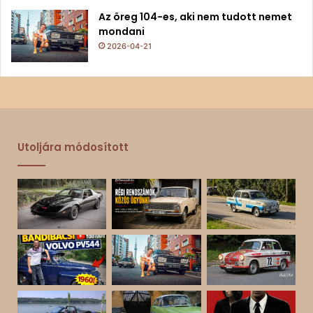
Az öreg 104-es, aki nem tudott nemet
mondani
2026-04-21
Utoljára módosított