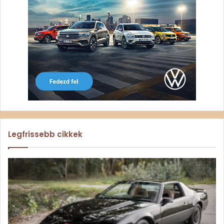
Legfrissebb cikkek