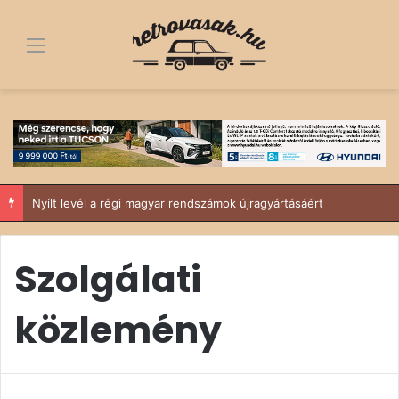
Menü
Nyílt levél a régi magyar rendszámok újragyártásáért
Szolgálati
közlemény