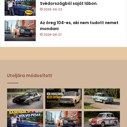
Svédországból saját lábon.
2026-04-23
Az öreg 104-es, aki nem tudott nemet
mondani
2026-04-21
Utoljára módosított