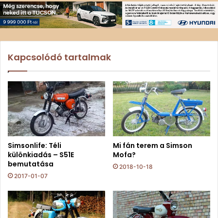
Kapcsolódó tartalmak
Simsonlife: Téli
Mi fán terem a Simson
különkiadás – S51E
Mofa?
bemutatása
2018-10-18
2017-01-07