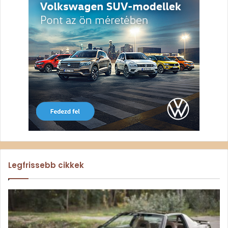
Legfrissebb cikkek