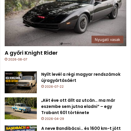
Nyugati vasak
A győri Knight Rider
2026-08-07
Nyílt levél a régi magyar rendszámok
újragyártásáért
2026-07-22
„Két éve ott állt az utcán… ma már
eszembe sem jutna eladni” – egy
Trabant 601 története
2026-04-29
A neve Bandibácsi… és 1600 km-t jött