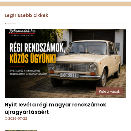
Legfrissebb cikkek
Keleti vasak
Nyílt levél a régi magyar rendszámok
újragyártásáért
2026-07-22