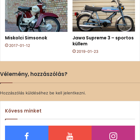
Miskolci Simsonok
Jawa Supreme 3 – sportos
küllem
2017-01-12
2019-01-23
Vélemény, hozzászólás?
Hozzászólás küldéséhez
be kell jelentkezni
.
Kövess minket