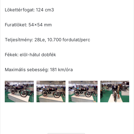
Lökettérfogat: 124 cm3
Furatlöket: 54×54 mm
Teljesítmény: 28Le, 10.700 fordulat/perc
Fékek: elöl-hátul dobfék
Maximális sebesség: 181 km/óra