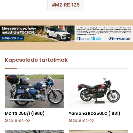
MZ RE 125
Kapcsolódó tartalmak
MZ TS 250/1 (1980)
Yamaha RD250LC (1981)
2016-08-02
2018-02-02