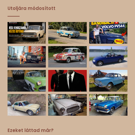
Utoljára módosított
Ezeket láttad már?