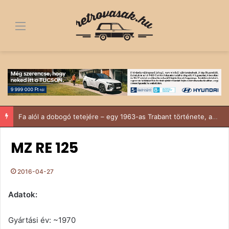
Menü
Fa alól a dobogó tetejére – egy 1963-as Trabant története, ami többről szól, mint egy felújítás
MZ RE 125
2016-04-27
Adatok:
Gyártási év: ~1970