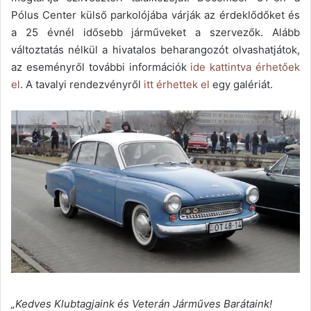
Pólus Center külső parkolójába várják az érdeklődőket és
a 25 évnél idősebb járműveket a szervezők. Alább
változtatás nélkül a hivatalos beharangozót olvashatjátok,
az eseményről további információk
ide kattintva érhetőek
el
. A tavalyi rendezvényről
itt érhettek el
egy galériát.
„Kedves Klubtagjaink és Veterán Járműves Barátaink!