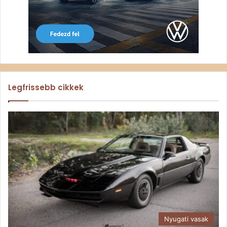
Legfrissebb cikkek
Nyugati vasak