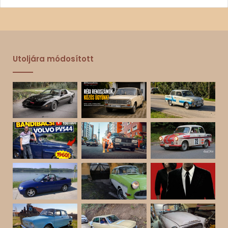
Utoljára módosított