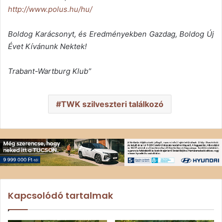
http://www.polus.hu/hu/
Boldog Karácsonyt, és Eredményekben Gazdag, Boldog Új
Évet Kívánunk Nektek!
Trabant-Wartburg Klub”
TWK szilveszteri találkozó
Kapcsolódó tartalmak