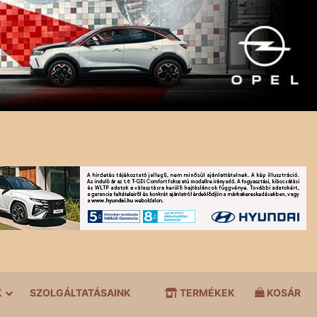
K
SZOLGÁLTATÁSAINK
TERMÉKEK
KOSÁR