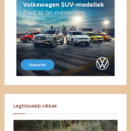
Legfrissebb cikkek