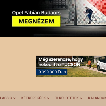
LASSIC
KÉTKEREKŰEK
TI KÜLDTÉTEK
KALANDO