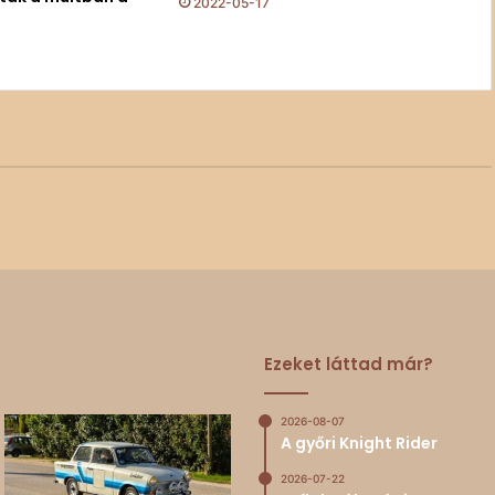
2022-05-17
Ezeket láttad már?
2026-08-07
A győri Knight Rider
2026-07-22