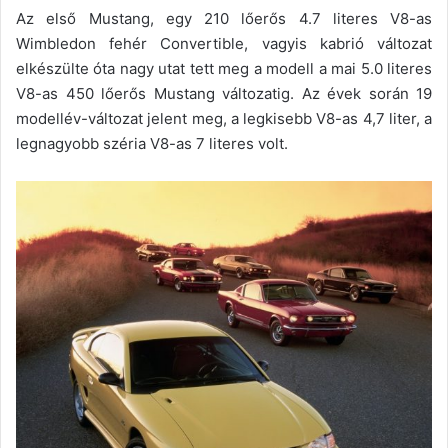
Az első Mustang, egy 210 lőerős 4.7 literes V8-as
Wimbledon fehér Convertible, vagyis kabrió változat
elkészülte óta nagy utat tett meg a modell a mai 5.0 literes
V8-as 450 lőerős Mustang változatig. Az évek során 19
modellév-változat jelent meg, a legkisebb V8-as 4,7 liter, a
legnagyobb széria V8-as 7 literes volt.