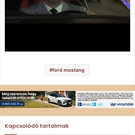
ford mustang
Kapcsolódó tartalmak