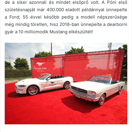
de a siker azonnali és mindet elsöprő volt. A Póni első
születésnapját már 400.000 eladott példánnyal ünnepelte
a Ford; 55 évvel később pedig a modell népszerűsége
még mindig töretlen, hisz 2018-ban ünnepelte a dearborni
gyár a 10 milliomodik Mustang elkészültét!