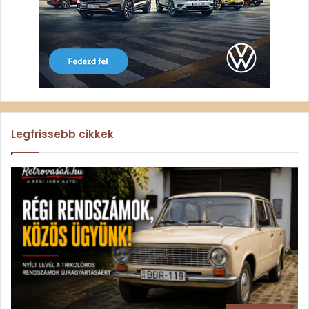
Legfrissebb cikkek