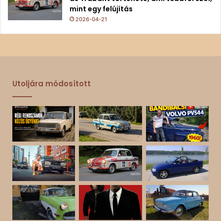
mint egy felújítás
2026-04-21
Utoljára módosított