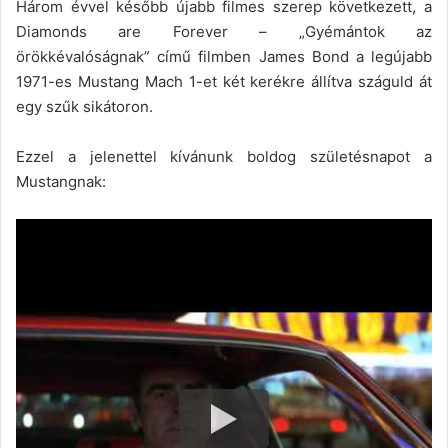
Három évvel később újabb filmes szerep következett, a
Diamonds are Forever – „Gyémántok az
örökkévalóságnak” című filmben James Bond a legújabb
1971-es Mustang Mach 1-et két kerékre állítva száguld át
egy szűk sikátoron.
Ezzel a jelenettel kívánunk boldog születésnapot a
Mustangnak: