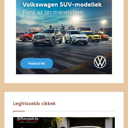
Legfrissebb cikkek