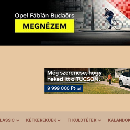
LASSIC
KÉTKEREKŰEK
TI KÜLDTÉTEK
KALANDO