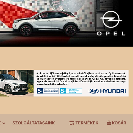
K
SZOLGÁLTATÁSAINK
TERMÉKEK
KOSÁR