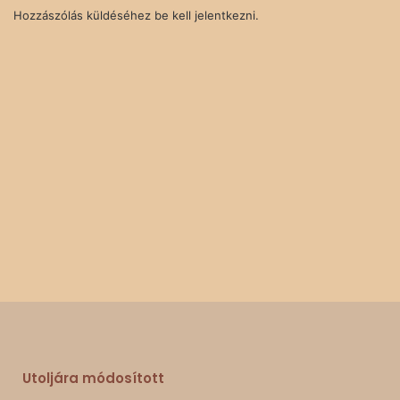
Hozzászólás küldéséhez
be kell jelentkezni
.
Utoljára módosított