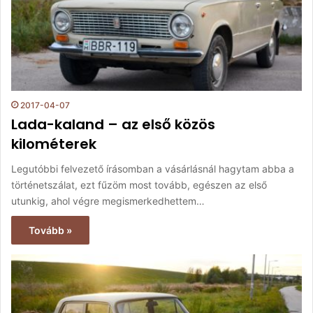
2017-04-07
Lada-kaland – az első közös
kilométerek
Legutóbbi felvezető írásomban a vásárlásnál hagytam abba a
történetszálat, ezt fűzöm most tovább, egészen az első
utunkig, ahol végre megismerkedhettem…
Tovább »