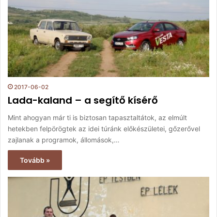
2017-06-02
Lada-kaland – a segítő kísérő
Mint ahogyan már ti is biztosan tapasztaltátok, az elmúlt
hetekben felpörögtek az idei túránk előkészületei, gőzerővel
zajlanak a programok, állomások,…
Tovább »