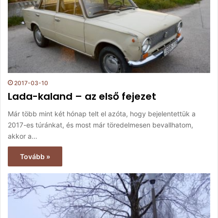
2017-03-10
Lada-kaland – az első fejezet
Már több mint két hónap telt el azóta, hogy bejelentettük a
2017-es túránkat, és most már töredelmesen bevallhatom,
akkor a…
Tovább »