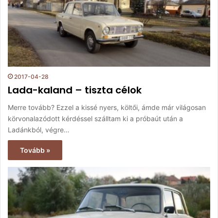
2017-04-28
Lada-kaland – tiszta célok
Merre tovább? Ezzel a kissé nyers, költői, ámde már világosan
körvonalazódott kérdéssel szálltam ki a próbaút után a
Ladánkból, végre…
Tovább »