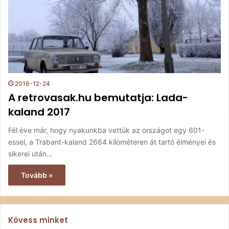
2016-12-24
A retrovasak.hu bemutatja: Lada-
kaland 2017
Fél éve már, hogy nyakunkba vettük az országot egy 601-
essel, a Trabant-kaland 2664 kilométeren át tartó élményei és
sikerei után…
Tovább »
Kövess minket