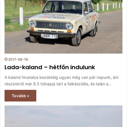
2017-06-16
Lada-kaland – hétfőn indulunk
A kaland hivatalos kezdetéig ugyan még van pár napunk, ám
részünkről már 8.5 hónapja tart a felkészülés, és talán a…
Tovább »