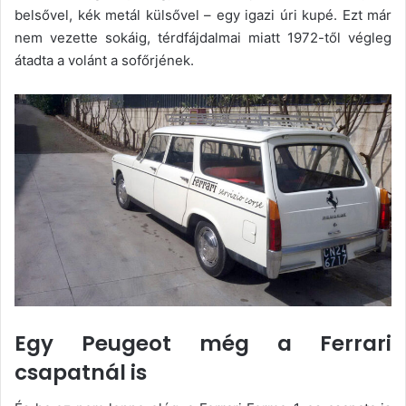
belsővel, kék metál külsővel – egy igazi úri kupé. Ezt már
nem vezette sokáig, térdfájdalmai miatt 1972-től végleg
átadta a volánt a sofőrjének.
Egy Peugeot még a Ferrari
csapatnál is