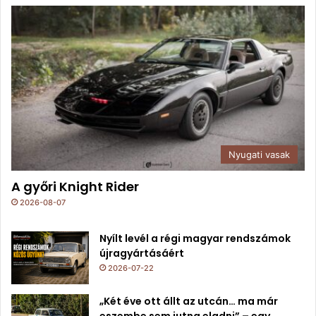
Nyugati vasak
A győri Knight Rider
2026-08-07
Nyílt levél a régi magyar rendszámok
újragyártásáért
2026-07-22
„Két éve ott állt az utcán… ma már