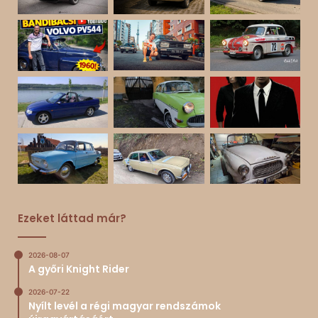
Ezeket láttad már?
2026-08-07
A győri Knight Rider
2026-07-22
Nyílt levél a régi magyar rendszámok