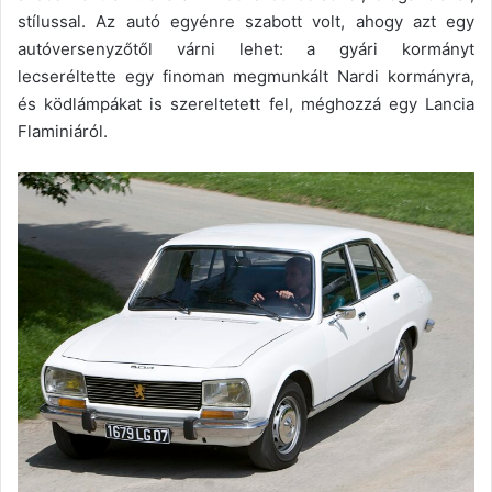
stílussal. Az autó egyénre szabott volt, ahogy azt egy
autóversenyzőtől várni lehet: a gyári kormányt
lecseréltette egy finoman megmunkált Nardi kormányra,
és ködlámpákat is szereltetett fel, méghozzá egy Lancia
Flaminiáról.