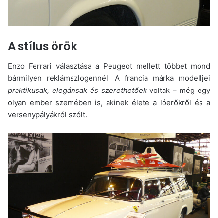
A stílus örök
Enzo Ferrari választása a Peugeot mellett többet mond
bármilyen reklámszlogennél. A francia márka modelljei
praktikusak, elegánsak és szerethetőek
voltak – még egy
olyan ember szemében is, akinek élete a lóerőkről és a
versenypályákról szólt.