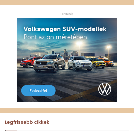
Hirdetés
Legfrissebb cikkek