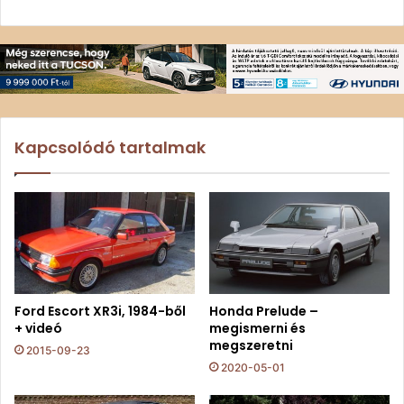
Kapcsolódó tartalmak
Ford Escort XR3i, 1984-ből
Honda Prelude –
+ videó
megismerni és
megszeretni
2015-09-23
2020-05-01