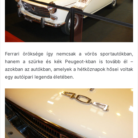
Ferrari öröksége így nemcsak a vörös sportautókban,
hanem a szürke és kék Peugeot-kban is tovább él –
azokban az autókban, amelyek a hétköznapok hősei voltak
egy autóipari legenda életében.